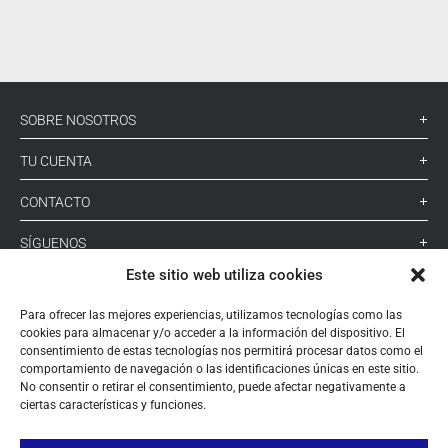
SOBRE NOSOTROS
TU CUENTA
CONTACTO
SÍGUENOS
Este sitio web utiliza cookies
+ 34 933 348 800
Para ofrecer las mejores experiencias, utilizamos tecnologías como las
cookies para almacenar y/o acceder a la información del dispositivo. El
consentimiento de estas tecnologías nos permitirá procesar datos como el
comportamiento de navegación o las identificaciones únicas en este sitio.
info@pihernz.com
No consentir o retirar el consentimiento, puede afectar negativamente a
ciertas características y funciones.