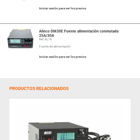
Iniciar sesión para ver los precios
Alinco DM30E Fuente alimentación conmutada
25A/30A
Ref: AL76
Fuente de alimentación
Iniciar sesión para ver los precios
PRODUCTOS RELACIONADOS