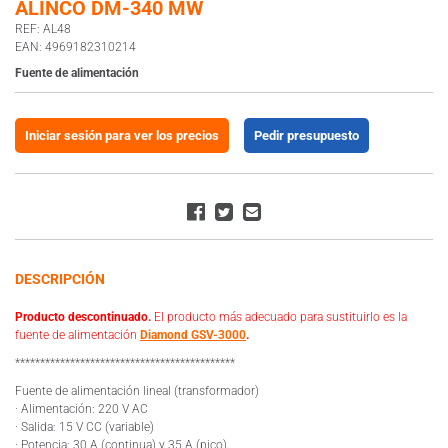
ALINCO DM-340 MW
REF: AL48
EAN: 4969182310214
Fuente de alimentación
Iniciar sesión para ver los precios
Pedir presupuesto
DESCRIPCIÓN
Producto descontinuado.
El producto más adecuado para sustituirlo es la
fuente de alimentación
Diamond GSV-3000
.
********************************************
Fuente de alimentación lineal (transformador)
· Alimentación: 220 V AC
· Salida: 15 V CC (variable)
· Potencia: 30 A (continua) y 35 A (pico)