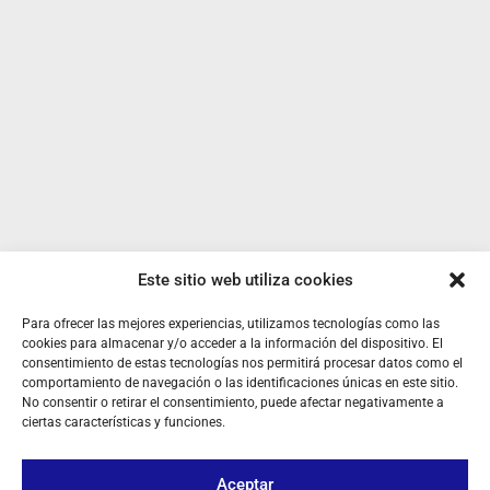
Este sitio web utiliza cookies
Para ofrecer las mejores experiencias, utilizamos tecnologías como las
SOBRE NOSOTROS
cookies para almacenar y/o acceder a la información del dispositivo. El
consentimiento de estas tecnologías nos permitirá procesar datos como el
TU CUENTA
comportamiento de navegación o las identificaciones únicas en este sitio.
No consentir o retirar el consentimiento, puede afectar negativamente a
CONTACTO
ciertas características y funciones.
SÍGUENOS
Aceptar