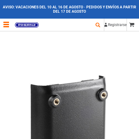
AVISO:
VACACIONES DEL 10 AL 16 DE AGOSTO · PEDIDOS Y ENVÍOS A PARTIR
DEL 17 DE AGOSTO
Registrarse