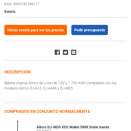
EAN: 4969182396171
Batería
Iniciar sesión para ver los precios
Pedir presupuesto
DESCRIPCIÓN
Batería original Alinco de Li-Ion de 7,4V y 1.700 mAh compatible con los
modelos Alinco DJ-A10, DJ-A446 y DJ-MD5
COMPRADOS EN CONJUNTO NORMALMENTE
Alinco DJ-MD5 XEG Walkie DMR Doble banda
Ref: ALMD5