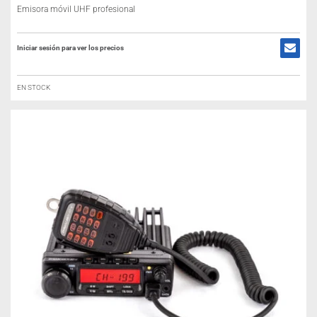
Emisora móvil UHF profesional
Iniciar sesión para ver los precios
EN STOCK