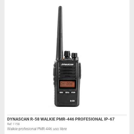
DYNASCAN R-58 WALKIE PMR-446 PROFESIONAL IP-67
Ref: 1158
Walkie profesional PMR-446 uso libre