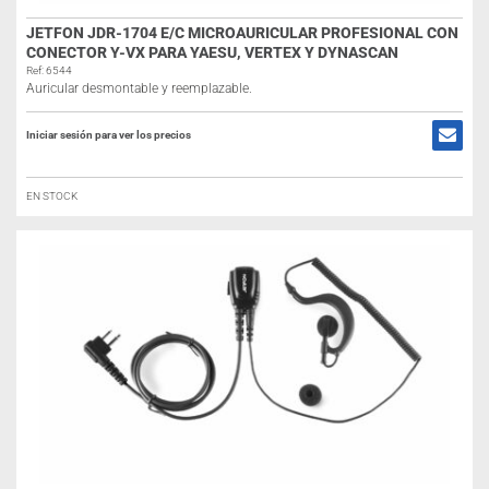
JETFON JDR-1704 E/C MICROAURICULAR PROFESIONAL CON
CONECTOR Y-VX PARA YAESU, VERTEX Y DYNASCAN
Ref: 6544
Auricular desmontable y reemplazable.
Iniciar sesión para ver los precios
EN STOCK