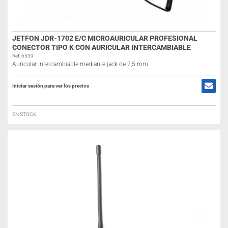
JETFON JDR-1702 E/C MICROAURICULAR PROFESIONAL
CONECTOR TIPO K CON AURICULAR INTERCAMBIABLE
Ref: 6539
Auricular intercambiable mediante jack de 2,5 mm.
Iniciar sesión para ver los precios
EN STOCK