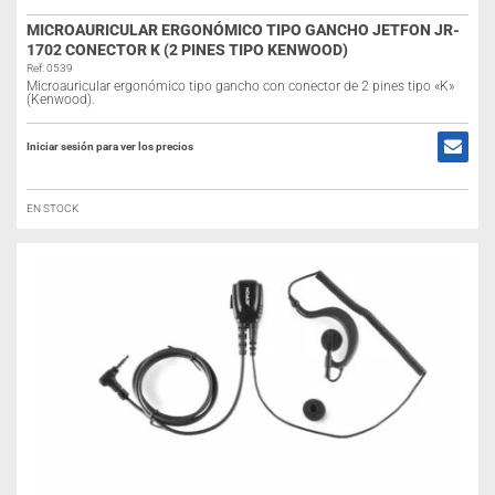
MICROAURICULAR ERGONÓMICO TIPO GANCHO JETFON JR-
1702 CONECTOR K (2 PINES TIPO KENWOOD)
Ref: 0539
Microauricular ergonómico tipo gancho con conector de 2 pines tipo «K»
(Kenwood).
Iniciar sesión para ver los precios
EN STOCK