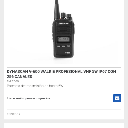
DYNASCAN V-600 WALKIE PROFESIONAL VHF 5W IP67 CON
256 CANALES
Ref: 2600
Potencia de transmisión de hasta 5W.
Iniciar sesión para ver los precios
EN STOCK