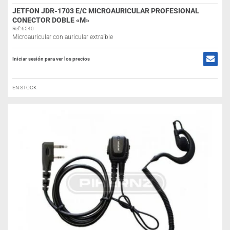
JETFON JDR-1703 E/C MICROAURICULAR PROFESIONAL
CONECTOR DOBLE «M»
Ref: 6540
Microauricular con auricular extraíble
Iniciar sesión para ver los precios
EN STOCK