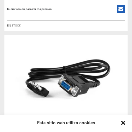
Iniciar sesión para ver los precios
EN STOCK
Este sitio web utiliza cookies
CABLE PROGRAMACIÓN DYNASCAN / ADI / BAOFENG /
KOMBIX / WOUXUN (RS-232)