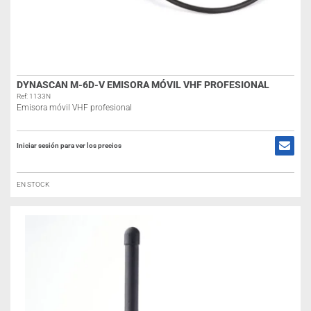
DYNASCAN M-6D-V EMISORA MÓVIL VHF PROFESIONAL
Ref: 1133N
Emisora móvil VHF profesional
Iniciar sesión para ver los precios
EN STOCK