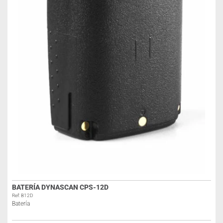
BATERÍA DYNASCAN CPS-12D
Ref: B12D
Batería