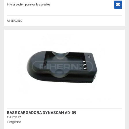
Iniciar sesión para ver los precios
RESÉRVELO
BASE CARGADORA DYNASCAN AD-09
Ref: CS777
Cargador