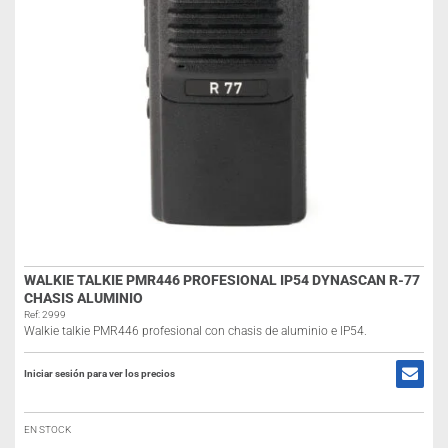
WALKIE TALKIE PMR446 PROFESIONAL IP54 DYNASCAN R-77
CHASIS ALUMINIO
Ref: 2999
Walkie talkie PMR446 profesional con chasis de aluminio e IP54.
Iniciar sesión para ver los precios
EN STOCK