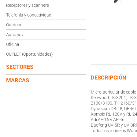
Receptores y scanners
Telefonía y conectividad
Outdoor
Automóvil
Oficina
OUTLET (Oportunidades)
SECTORES
DESCRIPCIÓN
MARCAS
Micro-auricular de cable
Kenwood TK-3201, TK-33
2100/3100, TK-2160/31
Dynascan DB-48, DB-50, D
Kombix RL-120V y RL-2
Adi AF-16 y AF-46
Baofeng UV-5R y UV-3
Todos los modelos Wou