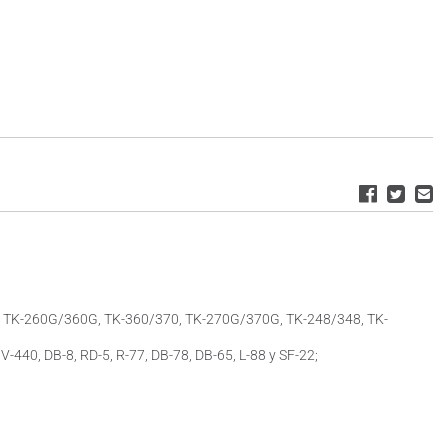
, TK-260G/360G, TK-360/370, TK-270G/370G, TK-248/348, TK-
V-440, DB-8, RD-5, R-77, DB-78, DB-65, L-88 y SF-22;