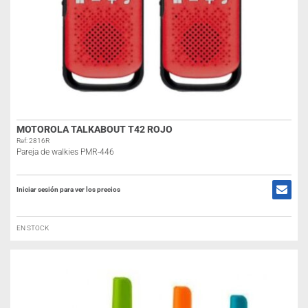
MOTOROLA TALKABOUT T42 ROJO
Ref: 2816R
Pareja de walkies PMR-446
Iniciar sesión para ver los precios
EN STOCK