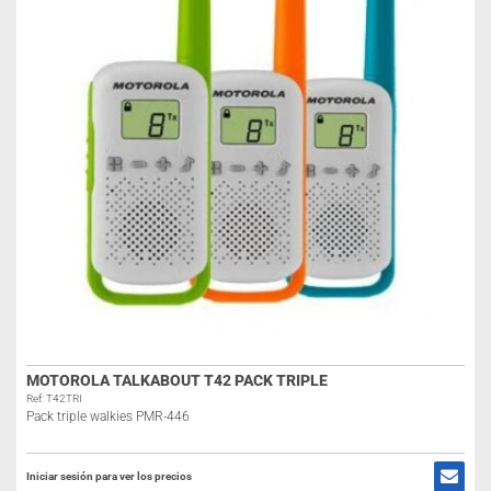
MOTOROLA TALKABOUT T42 PACK TRIPLE
Ref: T42TRI
Pack triple walkies PMR-446
Iniciar sesión para ver los precios