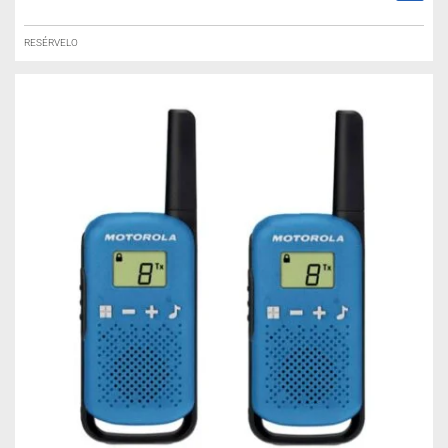
RESÉRVELO