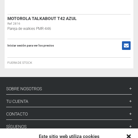
MOTOROLA TALKABOUT T42 AZUL
Ref: 2816
Pareja de walkies PMR-446
Iniciar sesión para ver los precios
FUERA DE STOCK
SOBRE NOSOTROS
TU CUENTA
CONTACTO
SÍGUENOS
Este sitio web utiliza cookies