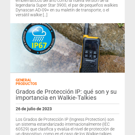
emblemáticos del año como la nueva versión de la
legendaria Super Star 3900, el par de pequeños walkies
Dynascan AD-09+ en su maletín de transporte, o el
versátil walkie […]
GENERAL
PRODUCTOS
Grados de Protección IP: qué son y su
importancia en Walkie-Talkies
26 de julio de 2023
Los Grados de Protección IP (Ingress Protection) son
un sistema estandarizado internacionalmente (IEC
60529) que clasifica y evalúa el nivel de protección de
un dispositivo, como en el caso de los Walkie-talkies,