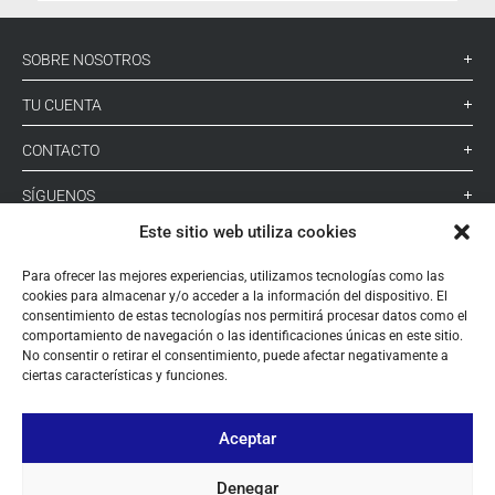
SOBRE NOSOTROS
TU CUENTA
CONTACTO
SÍGUENOS
Este sitio web utiliza cookies
+ 34 933 348 800
Para ofrecer las mejores experiencias, utilizamos tecnologías como las
cookies para almacenar y/o acceder a la información del dispositivo. El
consentimiento de estas tecnologías nos permitirá procesar datos como el
comportamiento de navegación o las identificaciones únicas en este sitio.
info@pihernz.com
No consentir o retirar el consentimiento, puede afectar negativamente a
ciertas características y funciones.
Linkedin
Instagram
Aceptar
Denegar