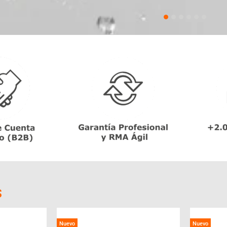
S
Nuevo
Nuevo