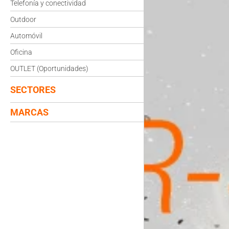
Telefonía y conectividad
Outdoor
Automóvil
Oficina
OUTLET (Oportunidades)
SECTORES
MARCAS