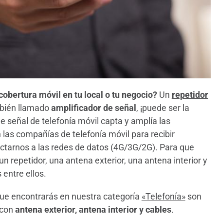
obertura móvil en tu local o tu negocio?
Un
repetidor
mbién llamado
amplificador de señal
, ¡puede ser la
de señal de telefonía móvil capta y amplía las
n las compañías de telefonía móvil para recibir
ctarnos a las redes de datos (4G/3G/2G). Para que
n repetidor, una antena exterior, una antena interior y
 entre ellos.
que encontrarás en nuestra categoría
«Telefonía»
son
 con
antena exterior, antena interior y cables
.