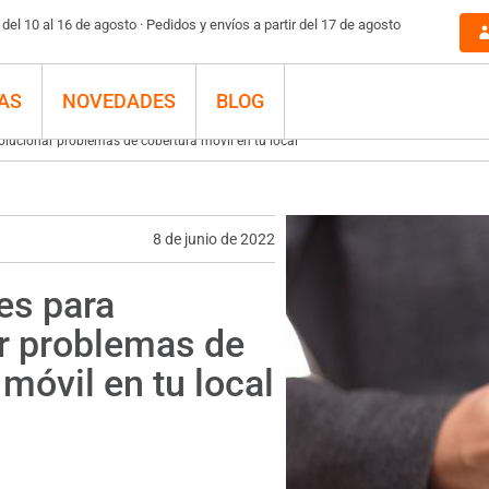
el 10 al 16 de agosto · Pedidos y envíos a partir del 17 de agosto
AS
NOVEDADES
BLOG
olucionar problemas de cobertura móvil en tu local
8 de junio de 2022
es para
r problemas de
móvil en tu local