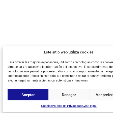
Este sitio web utiliza cookies
Para ofrecer las mejores experiencias, utilizamos tecnologías como las cooki
almacenar y/o acceder a la información del dispositivo. El consentimiento de
tecnologías nos permitirá procesar datos como el comportamiento de navega
identificaciones únicas en este sitio. No consentir o retirar el consentimiento,
afectar negativamente a ciertas características y funciones.
Aceptar
Denegar
Ver prefe
Cookies
Política de Privacidad
Aviso legal