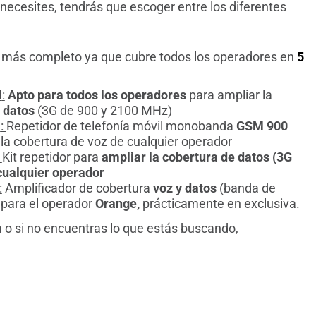
necesites, tendrás que escoger entre los diferentes
 más completo ya que cubre todos los operadores en
5
l
:
Apto para todos los operadores
para ampliar la
 datos
(3G de 900 y 2100 MHz)
M
:
Repetidor de telefonía móvil monobanda
GSM 900
 la cobertura de voz de cualquier operador
:
Kit repetidor para
ampliar
la cobertura de datos (3G
cualquier operador
:
Amplificador de cobertura
voz y datos
(banda de
para el operador
Orange,
prácticamente en exclusiva.
a o si no encuentras lo que estás buscando,