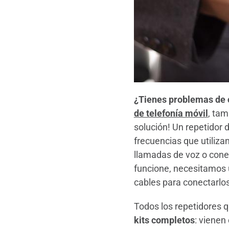
¿Tienes problemas de c
de telefonía móvil
, ta
solución! Un repetidor 
frecuencias que utiliza
llamadas de voz o cone
funcione, necesitamos u
cables para conectarlos
Todos los repetidores 
kits completos
: vienen