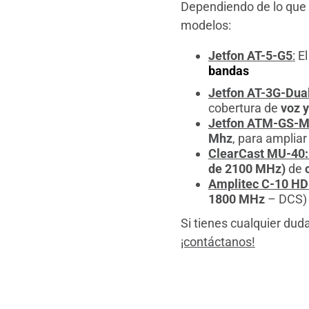
Dependiendo de lo que 
modelos:
Jetfon AT-5-G5
:
El
bandas
Jetfon AT-3G-Dua
cobertura de
voz y
Jetfon ATM-GS-
Mhz
, para ampliar
ClearCast MU-40
de 2100 MHz)
de
Amplitec C-10 HD
1800 MHz
– DCS) 
Si tienes cualquier dud
¡contáctanos!