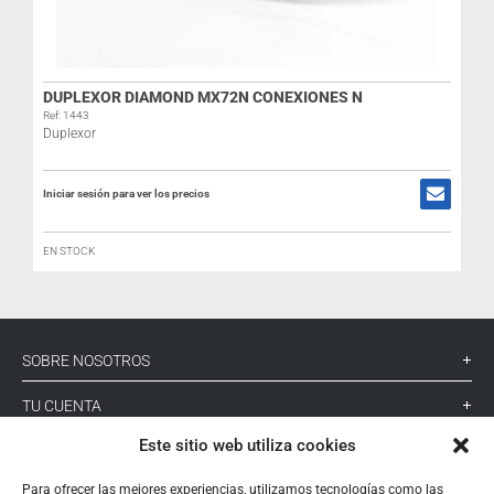
DUPLEXOR DIAMOND MX72N CONEXIONES N
Ref: 1443
Duplexor
Iniciar sesión para ver los precios
EN STOCK
SOBRE NOSOTROS
TU CUENTA
Este sitio web utiliza cookies
CONTACTO
Para ofrecer las mejores experiencias, utilizamos tecnologías como las