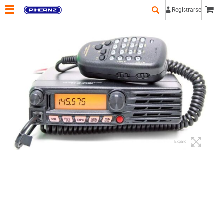
Registrarse
Expand