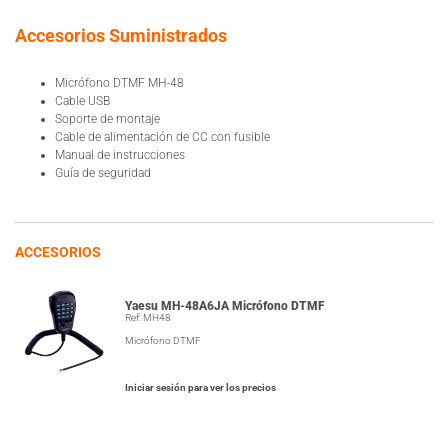
Accesorios Suministrados
Micrófono DTMF MH-48
Cable USB
Soporte de montaje
Cable de alimentación de CC con fusible
Manual de instrucciones
Guía de seguridad
ACCESORIOS
Yaesu MH-48A6JA Micrófono DTMF
Ref: MH48
Micrófono DTMF
Iniciar sesión para ver los precios