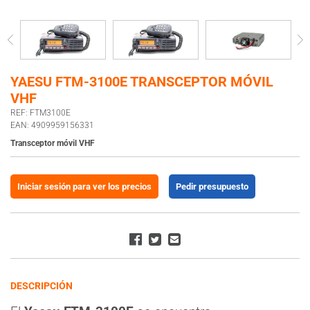
YAESU FTM-3100E TRANSCEPTOR MÓVIL
VHF
REF: FTM3100E
EAN: 4909959156331
Transceptor móvil VHF
Iniciar sesión para ver los precios
Pedir presupuesto
DESCRIPCIÓN