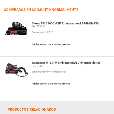
COMPRADOS EN CONJUNTO NORMALMENTE
Yaesu FT-3165E ASP Emisora móvil 144MHz FM
Ref: FT3165
Emisora móvil VHF
Iniciar sesión para ver los precios
Dynascan M-6D-V Emisora móvil VHF profesional
Ref: 1133N
Emisora móvil VHF profesional
Iniciar sesión para ver los precios
PRODUCTOS RELACIONADOS