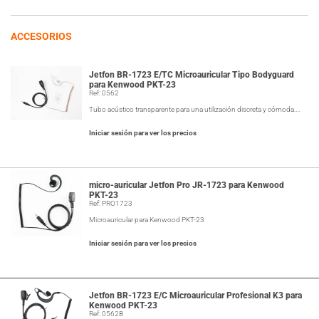
ACCESORIOS
Jetfon BR-1723 E/TC Microauricular Tipo Bodyguard
para Kenwood PKT-23
Ref: 0562
Tubo acústico transparente para una utilización discreta y cómoda.…
Iniciar sesión para ver los precios
micro-auricular Jetfon Pro JR-1723 para Kenwood
PKT-23
Ref: PRO1723
Microauricular para Kenwood PKT-23
Iniciar sesión para ver los precios
Jetfon BR-1723 E/C Microauricular Profesional K3 para
Kenwood PKT-23
Ref: 0562B