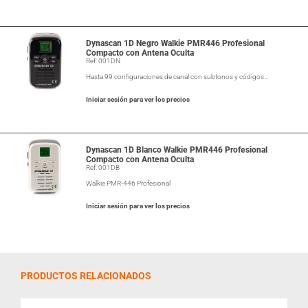
Dynascan 1D Negro Walkie PMR446 Profesional
Compacto con Antena Oculta
Ref: 001DN
Hasta 99 configuraciones de canal con subtonos y códigos…
Iniciar sesión para ver los precios
Dynascan 1D Blanco Walkie PMR446 Profesional
Compacto con Antena Oculta
Ref: 001DB
Walkie PMR-446 Profesional
Iniciar sesión para ver los precios
PRODUCTOS RELACIONADOS