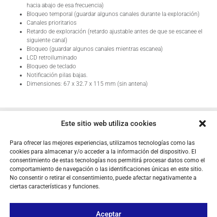
hacia abajo de esa frecuencia)
Bloqueo temporal (guardar algunos canales durante la exploración)
Canales prioritarios
Retardo de exploración (retardo ajustable antes de que se escanee el
siguiente canal)
Bloqueo (guardar algunos canales mientras escanea)
LCD retroiluminado
Bloqueo de teclado
Notificación pilas bajas.
Dimensiones: 67 x 32.7 x 115 mm (sin antena)
Este sitio web utiliza cookies
PRODUCTOS RELACIONADOS
Para ofrecer las mejores experiencias, utilizamos tecnologías como las
cookies para almacenar y/o acceder a la información del dispositivo. El
consentimiento de estas tecnologías nos permitirá procesar datos como el
comportamiento de navegación o las identificaciones únicas en este sitio.
No consentir o retirar el consentimiento, puede afectar negativamente a
ciertas características y funciones.
Aceptar