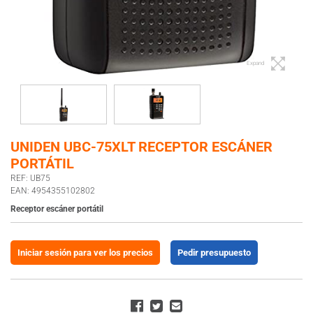
Expand
UNIDEN UBC-75XLT RECEPTOR ESCÁNER
PORTÁTIL
REF: UB75
EAN: 4954355102802
Receptor escáner portátil
Iniciar sesión para ver los precios
Pedir presupuesto