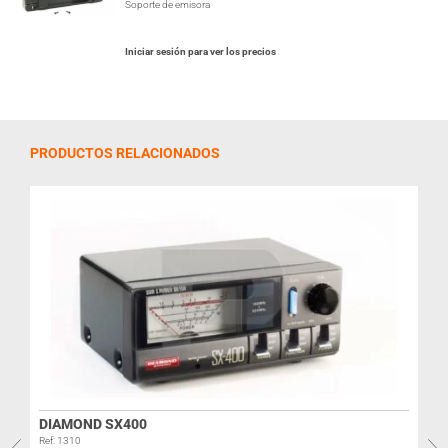
Soporte de emisora
Iniciar sesión para ver los precios
PRODUCTOS RELACIONADOS
DIAMOND SX400
Ref: 1310