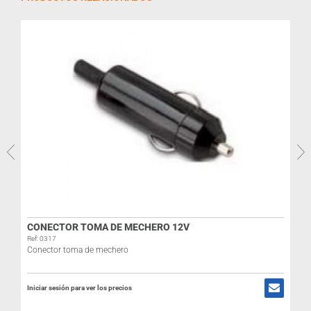
CONECTOR TOMA DE MECHERO 12V
Ref: 0317
Conector toma de mechero
Iniciar sesión para ver los precios