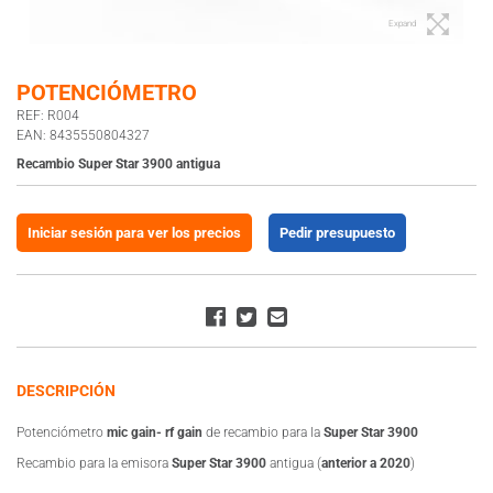
Expand
POTENCIÓMETRO
REF: R004
EAN: 8435550804327
Recambio Super Star 3900 antigua
Iniciar sesión para ver los precios
Pedir presupuesto
DESCRIPCIÓN
Potenciómetro
mic gain- rf gain
de recambio para la
Super Star 3900
Recambio para la emisora
Super Star 3900
antigua (
anterior a 2020
)