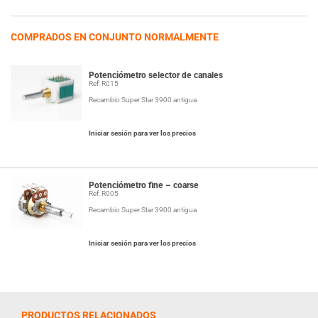
COMPRADOS EN CONJUNTO NORMALMENTE
Potenciómetro selector de canales
Ref: R015
Recambio Super Star 3900 antigua
Iniciar sesión para ver los precios
Potenciómetro fine – coarse
Ref: R005
Recambio Super Star 3900 antigua
Iniciar sesión para ver los precios
PRODUCTOS RELACIONADOS