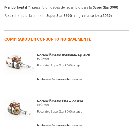
Mando frontal
(1 pieza) 3 unidades de recambio para la
Super Star 3900
Recambio para la emisora
Super Star 3900
antigua (
anterior a 2020
)
COMPRADOS EN CONJUNTO NORMALMENTE
Potenciómetro volumen-squelch
Ref: R003
Recambio Super Star 3900 antigua
Iniciar sesión para ver los precios
Potenciómetro fine – coarse
Ref: R005
Recambio Super Star 3900 antigua
Iniciar sesión para ver los precios