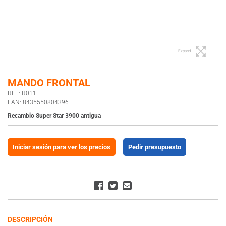
Expand
MANDO FRONTAL
REF: R011
EAN: 8435550804396
Recambio Super Star 3900 antigua
Iniciar sesión para ver los precios
Pedir presupuesto
DESCRIPCIÓN