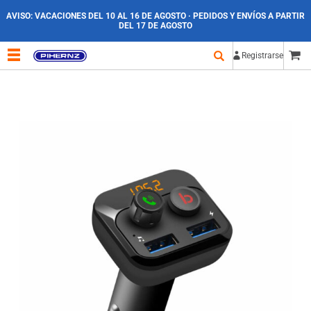
AVISO:
VACACIONES DEL 10 AL 16 DE AGOSTO · PEDIDOS Y ENVÍOS A PARTIR
DEL 17 DE AGOSTO
Registrarse