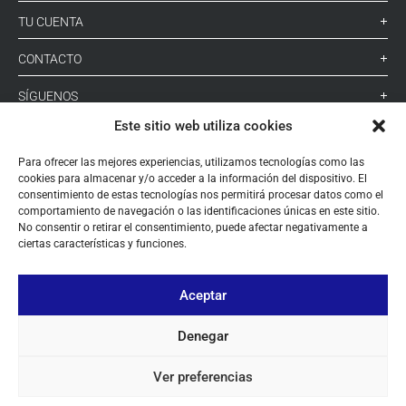
TU CUENTA
CONTACTO
SÍGUENOS
Este sitio web utiliza cookies
+ 34 933 348 800
Para ofrecer las mejores experiencias, utilizamos tecnologías como las
cookies para almacenar y/o acceder a la información del dispositivo. El
consentimiento de estas tecnologías nos permitirá procesar datos como el
comportamiento de navegación o las identificaciones únicas en este sitio.
info@pihernz.com
No consentir o retirar el consentimiento, puede afectar negativamente a
ciertas características y funciones.
Linkedin
Instagram
Aceptar
Denegar
Ver preferencias