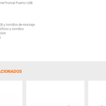
nel frontal Puerto USB
B y tornillos de montaje
ófono y tornillos
ción
o
ACIONADOS