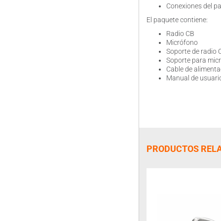
Conexiones del pa
El paquete contiene:
Radio CB
Micrófono
Soporte de radio C
Soporte para micr
Cable de alimenta
Manual de usuari
PRODUCTOS REL