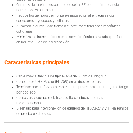
Garantiza la máxima estabilidad de señal RF con una impedancia
nominal de 50 Ohmios.
Reduce los tiempos de montaje e instalación al entregarse con
conectores inyectados y sellados.
Aumenta la durabilidad frente a curvaturas y tensiones mecánicas
cotidianas.
Minimiza las interrupciones en el servicio técnico causadas por fallos
en los latiguillos de interconexión.
Características principales
Cable coaxial flexible de tipo RG-58 de 50 cm de longitud.
Conectores UHF Macho (PL-259) en ambos extremos.
Terminaciones reforzadas con cubierta protectora para mitigar la fatiga
por doblado.
Contactos y cuerpo metálico de alta conductividad para
radiofrecuencia.
Diseñado para interconexión de equipos de HF, CB-27 y VHF en bancos
de prueba o vehículos.