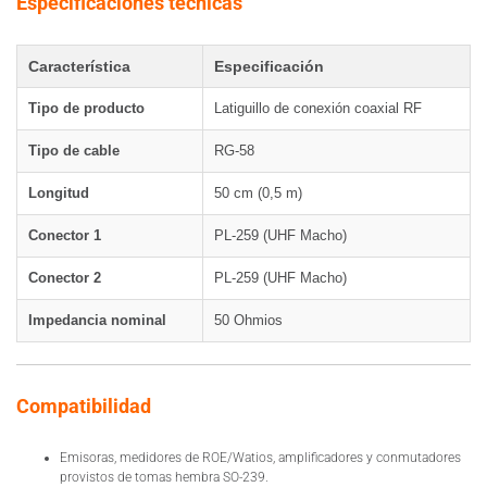
Especificaciones técnicas
Característica
Especificación
Tipo de producto
Latiguillo de conexión coaxial RF
Tipo de cable
RG-58
Longitud
50 cm (0,5 m)
Conector 1
PL-259 (UHF Macho)
Conector 2
PL-259 (UHF Macho)
Impedancia nominal
50 Ohmios
Compatibilidad
Emisoras, medidores de ROE/Watios, amplificadores y conmutadores
provistos de tomas hembra SO-239.