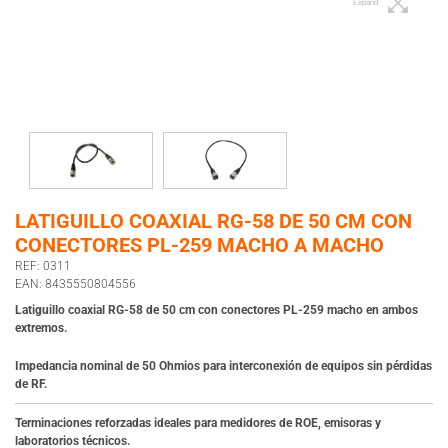
Expand
LATIGUILLO COAXIAL RG-58 DE 50 CM CON
CONECTORES PL-259 MACHO A MACHO
REF: 0311
EAN: 8435550804556
Latiguillo coaxial RG-58 de 50 cm con conectores PL-259 macho en ambos
extremos.
Impedancia nominal de 50 Ohmios para interconexión de equipos sin pérdidas
de RF.
Terminaciones reforzadas ideales para medidores de ROE, emisoras y
laboratorios técnicos.