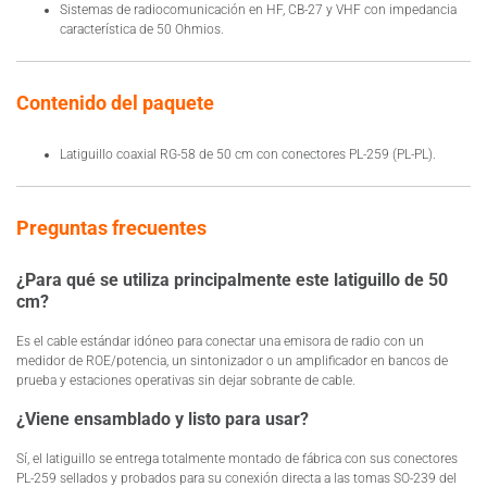
Sistemas de radiocomunicación en HF, CB-27 y VHF con impedancia
característica de 50 Ohmios.
Contenido del paquete
Latiguillo coaxial RG-58 de 50 cm con conectores PL-259 (PL-PL).
Preguntas frecuentes
¿Para qué se utiliza principalmente este latiguillo de 50
cm?
Es el cable estándar idóneo para conectar una emisora de radio con un
medidor de ROE/potencia, un sintonizador o un amplificador en bancos de
prueba y estaciones operativas sin dejar sobrante de cable.
¿Viene ensamblado y listo para usar?
Sí, el latiguillo se entrega totalmente montado de fábrica con sus conectores
PL-259 sellados y probados para su conexión directa a las tomas SO-239 del