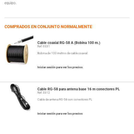
equipo.
COMPRADOS EN CONJUNTO NORMALMENTE
Cable coaxial RG-58 A (Bobina 100 m.)
Ref: 0331
Bobina de 100 metros de cable coaxial
Iniciar sesión para ver los precios
Cable RG-58 para antena base 16 m conectores PL
Ref: 3312
Cable de antena RG-58 con conectores PL
Iniciar sesión para ver los precios