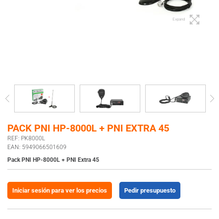
Expand
PACK PNI HP-8000L + PNI EXTRA 45
REF: PK8000L
EAN: 5949066501609
Pack PNI HP-8000L + PNI Extra 45
Iniciar sesión para ver los precios
Pedir presupuesto