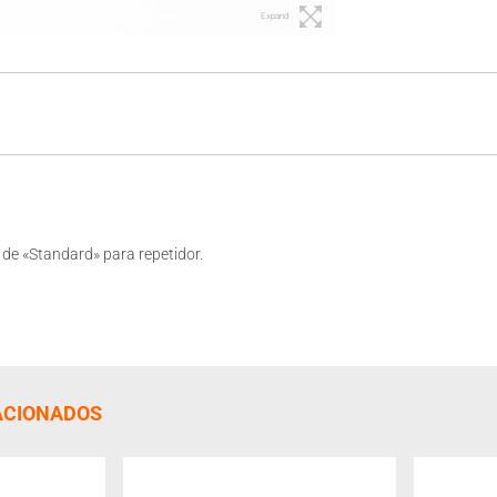
Expand
 de «Standard» para repetidor.
ACIONADOS