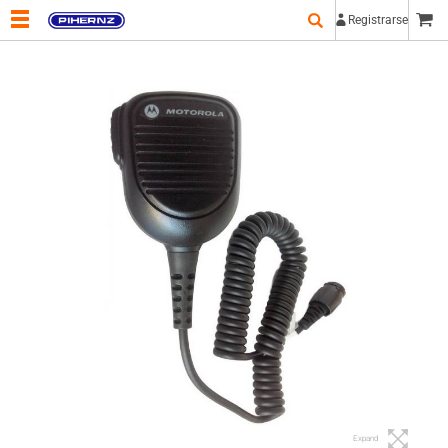
Registrarse
Expand