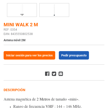
MINI WALK 2 M
REF: 0354
EAN: 8435550802538
Antena móvil 2M
Iniciar sesión para ver los precios
Pedir presupuesto
DESCRIPCIÓN
Antena magnética de
2 Metros
de tamaño «mini».
Rango de frecuencia
VHF
: 144 – 146 MHz.