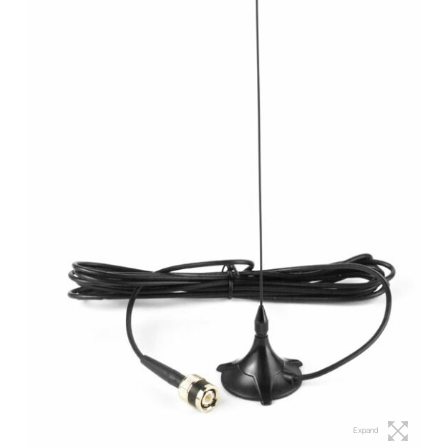
Expand