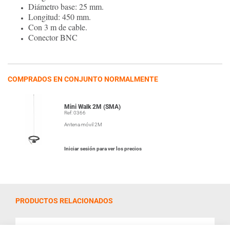
Diámetro base: 25 mm.
Longitud: 450 mm.
Con 3 m de cable.
Conector BNC
COMPRADOS EN CONJUNTO NORMALMENTE
Mini Walk 2M (SMA)
Ref: 0366
Antena móvil 2M
Iniciar sesión para ver los precios
PRODUCTOS RELACIONADOS