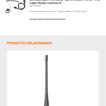
Cable Rizado Conector K
Ref: PROK2
Auricular ergonómico tipo C para walkies. Conector de 2…
Iniciar sesión para ver los precios
PRODUCTOS RELACIONADOS