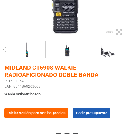
Expand
MIDLAND CT590S WALKIE
RADIOAFICIONADO DOBLE BANDA
REF: C1354
EAN: 8011869202063
Walkie radioaficionado
Iniciar sesión para ver los precios
Pedir presupuesto