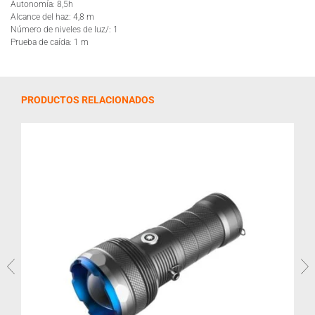
Autonomía: 8,5h
Alcance del haz: 4,8 m
Número de niveles de luz/: 1
Prueba de caída: 1 m
PRODUCTOS RELACIONADOS