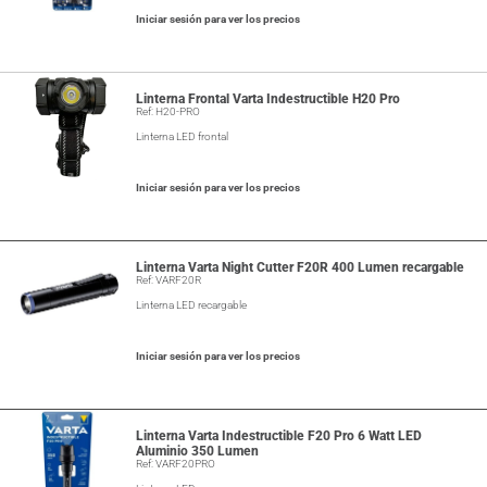
Iniciar sesión para ver los precios
Linterna Frontal Varta Indestructible H20 Pro
Ref: H20-PRO
Linterna LED frontal
Iniciar sesión para ver los precios
Linterna Varta Night Cutter F20R 400 Lumen recargable
Ref: VARF20R
Linterna LED recargable
Iniciar sesión para ver los precios
Linterna Varta Indestructible F20 Pro 6 Watt LED
Aluminio 350 Lumen
Ref: VARF20PRO