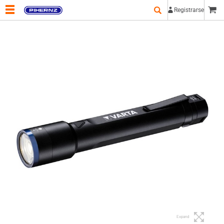
Registrarse
Expand