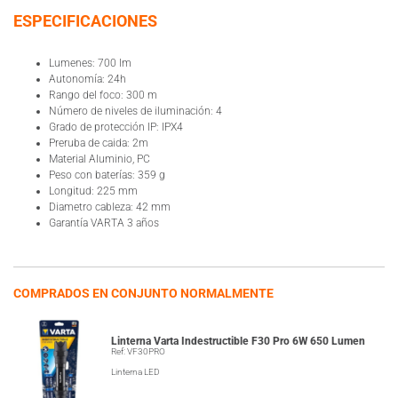
ESPECIFICACIONES
Lumenes: 700 lm
Autonomía: 24h
Rango del foco: 300 m
Número de niveles de iluminación: 4
Grado de protección IP: IPX4
Preruba de caida: 2m
Material Aluminio, PC
Peso con baterías: 359 g
Longitud: 225 mm
Diametro cableza: 42 mm
Garantía VARTA 3 años
COMPRADOS EN CONJUNTO NORMALMENTE
Linterna Varta Indestructible F30 Pro 6W 650 Lumen
Ref: VF30PRO
Linterna LED