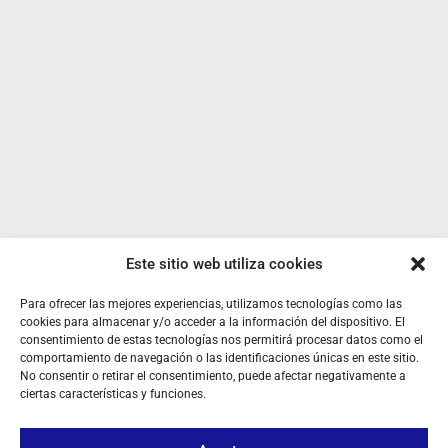
Este sitio web utiliza cookies
Para ofrecer las mejores experiencias, utilizamos tecnologías como las
SOBRE NOSOTROS
cookies para almacenar y/o acceder a la información del dispositivo. El
consentimiento de estas tecnologías nos permitirá procesar datos como el
TU CUENTA
comportamiento de navegación o las identificaciones únicas en este sitio.
No consentir o retirar el consentimiento, puede afectar negativamente a
CONTACTO
ciertas características y funciones.
SÍGUENOS