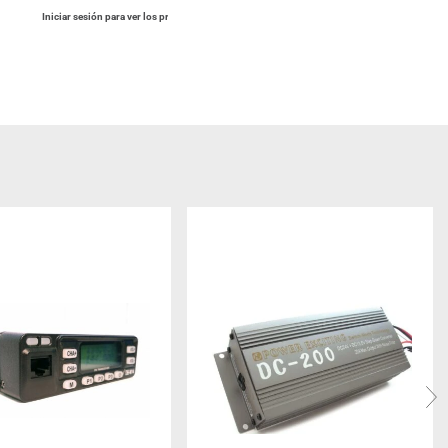
Iniciar sesión para ver los precios