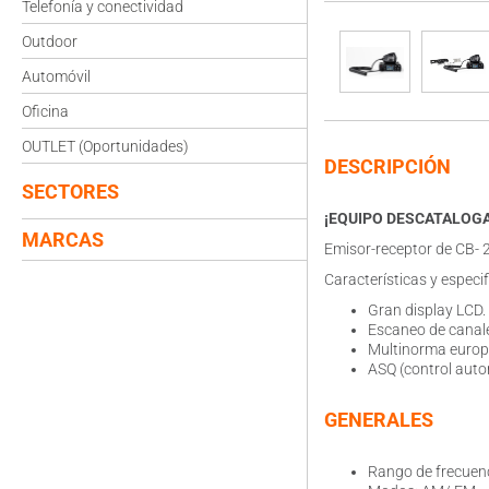
Telefonía y conectividad
Outdoor
Automóvil
Oficina
OUTLET (Oportunidades)
DESCRIPCIÓN
SECTORES
¡EQUIPO DESCATALOG
MARCAS
Emisor-receptor de CB- 
Características y especi
Gran display LCD.
Escaneo de canal
Multinorma europ
ASQ (control auto
GENERALES
Rango de frecuen