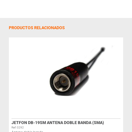
PRODUCTOS RELACIONADOS
JETFON DB-19SM ANTENA DOBLE BANDA (SMA)
Ref: 0292
R