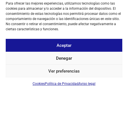
Para ofrecer las mejores experiencias, utilizamos tecnologías como las
cookies para almacenar y/o acceder a la información del dispositivo. El
consentimiento de estas tecnologías nos permitirá procesar datos como el
comportamiento de navegación o las identificaciones únicas en este sitio.
No consentir o retirar el consentimiento, puede afectar negativamente a
ciertas características y funciones.
Aceptar
Denegar
Ver preferencias
Cookies
Política de Privacidad
Aviso legal
SOBRE NOSOTROS
TU CUENTA
CONTACTO
SÍGUENOS