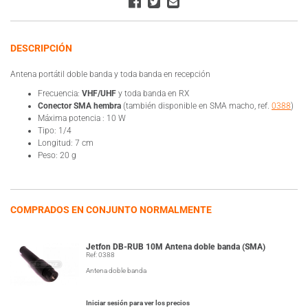
DESCRIPCIÓN
Antena portátil doble banda y toda banda en recepción
Frecuencia:
VHF/UHF
y toda banda en RX
Conector SMA hembra
(también disponible en SMA macho, ref.
0388
)
Máxima potencia : 10 W
Tipo: 1/4
Longitud: 7 cm
Peso: 20 g
COMPRADOS EN CONJUNTO NORMALMENTE
Jetfon DB-RUB 10M Antena doble banda (SMA)
Ref: 0388
Antena doble banda
Iniciar sesión para ver los precios