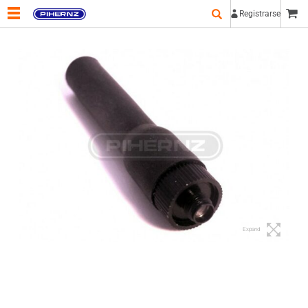
Registrarse
Expand