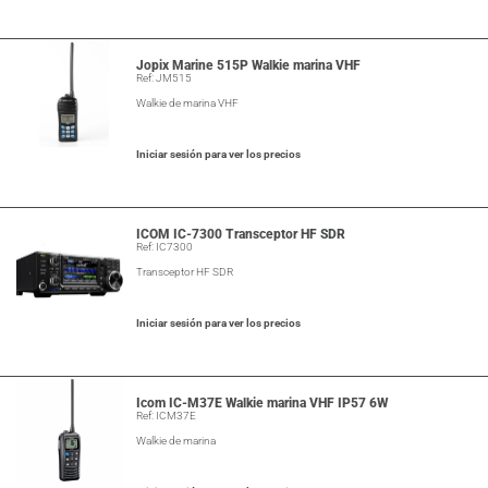
Jopix Marine 515P Walkie marina VHF
Ref: JM515
Walkie de marina VHF
Iniciar sesión para ver los precios
ICOM IC-7300 Transceptor HF SDR
Ref: IC7300
Transceptor HF SDR
Iniciar sesión para ver los precios
Icom IC-M37E Walkie marina VHF IP57 6W
Ref: ICM37E
Walkie de marina