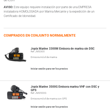
de iCom
AVISO:
Este equipo requiere instalación por parte de una EMPRESA
instaladora HOMOLOGADA por Marina Mercante y la expedición de un
Certificado de Idoneidad.
COMPRADOS EN CONJUNTO NORMALMENTE
Jopix Marine 3300M Emisora de marina sin DSC
Ref: JM3300
Emisora móvil de marina
Iniciar sesión para ver los precios
Jopix Marine 3500G Emisora marina VHF con DSC y
GPS
Ref: JM3500G
Emisora móvil de marina con GPS
Iniciar sesión para ver los precios