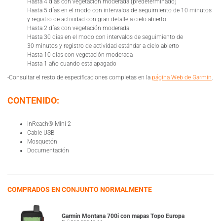
Hasta 4 días con vegetación moderada (predeterminado)
Hasta 5 días en el modo con intervalos de seguimiento de 10 minutos
y registro de actividad con gran detalle a cielo abierto
Hasta 2 días con vegetación moderada
Hasta 30 días en el modo con intervalos de seguimiento de
30 minutos y registro de actividad estándar a cielo abierto
Hasta 10 días con vegetación moderada
Hasta 1 año cuando está apagado
-Consultar el resto de especificaciones completas en la
página Web de Garmin
.
CONTENIDO:
inReach® Mini 2
Cable USB
Mosquetón
Documentación
COMPRADOS EN CONJUNTO NORMALMENTE
Garmin Montana 700i con mapas Topo Europa