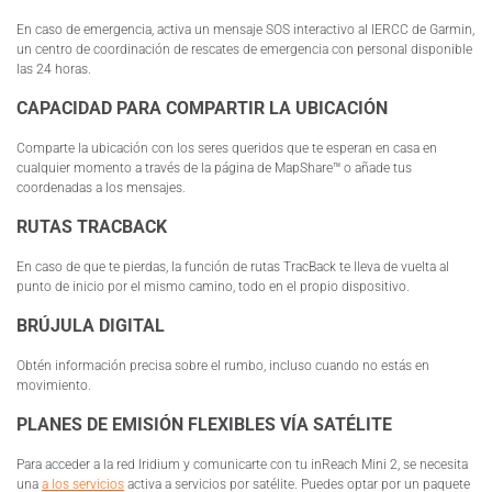
En caso de emergencia, activa un mensaje SOS interactivo al IERCC de Garmin,
un centro de coordinación de rescates de emergencia con personal disponible
las 24 horas.
CAPACIDAD PARA COMPARTIR LA UBICACIÓN
Comparte la ubicación con los seres queridos que te esperan en casa en
cualquier momento a través de la página de MapShare™ o añade tus
coordenadas a los mensajes.
RUTAS TRACBACK
En caso de que te pierdas, la función de rutas TracBack te lleva de vuelta al
punto de inicio por el mismo camino, todo en el propio dispositivo.
BRÚJULA DIGITAL
Obtén información precisa sobre el rumbo, incluso cuando no estás en
movimiento.
PLANES DE EMISIÓN FLEXIBLES VÍA SATÉLITE
Para acceder a la red Iridium y comunicarte con tu inReach Mini 2, se necesita
una
a los servicios
activa a servicios por satélite. Puedes optar por un paquete