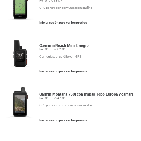
Ref: 010-02347-11
GPS portátil con comunicación satélite
Iniciar sesión para ver los precios
Garmin inReach Mini 2 negro
Ref: 010-02602-03
Comunicador satélite con GPS
Iniciar sesión para ver los precios
Garmin Montana 750i con mapas Topo Europa y cámara
Ref: 010-02347-01
GPS portátil con comunicación satélite
Iniciar sesión para ver los precios