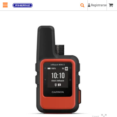
Registrarse
Expand