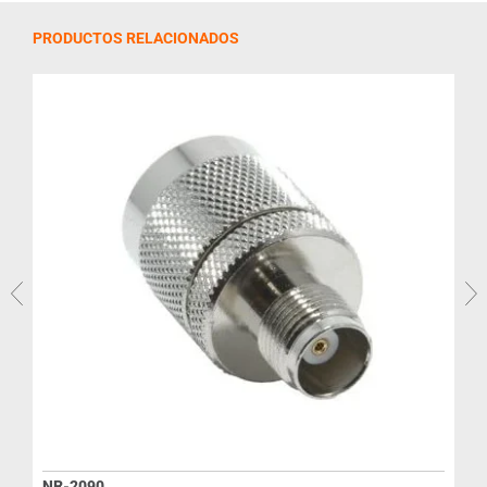
PRODUCTOS RELACIONADOS
R
NR-2090