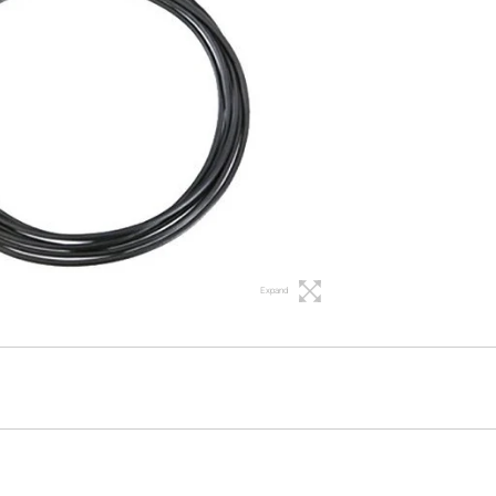
Expand