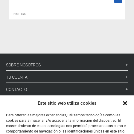
EN STOCK
SOBRE NOSOTROS
TU CUENTA
CONTACTO
SÍGUENOS
Este sitio web utiliza cookies
Para ofrecer las mejores experiencias, utilizamos tecnologías como las
cookies para almacenar y/o acceder a la información del dispositivo. El
+ 34 933 348 800
consentimiento de estas tecnologías nos permitirá procesar datos como el
comportamiento de navegación o las identificaciones únicas en este sitio.