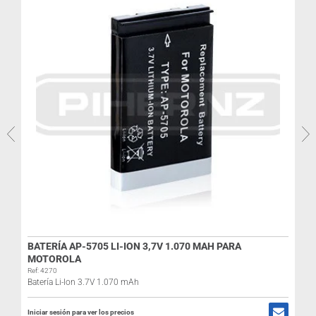
R
I
BATERÍA AP-5705 LI-ION 3,7V 1.070 MAH PARA
MOTOROLA
Ref: 4270
Batería Li-Ion 3.7V 1.070 mAh
Iniciar sesión para ver los precios