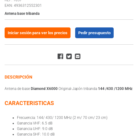
EAN: 4936312552301
Antena base tribanda
Iniciar sesión para ver los precios
Pedir presupuesto
DESCRIPCIÓN
Antena de base
Diamond X6000
Original-Japón tribanda
144 /430 /1200 MHz
CARACTERISTICAS
Frecuencia: 144/ 430/ 1200 MHz (2 m/ 70 cm/ 23 cm)
Ganancia VHF: 6.5 dB
Ganancia UHF: 9.0 dB
Ganancia SHF: 10.0 dB