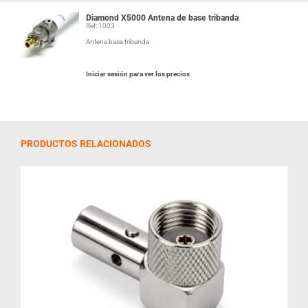
Diamond X5000 Antena de base tribanda
Ref: 1003
Antena base tribanda
Iniciar sesión para ver los precios
PRODUCTOS RELACIONADOS