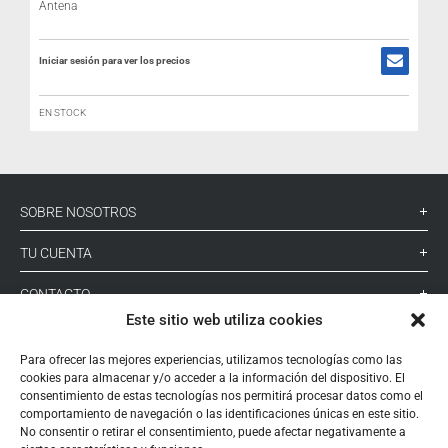
Antena
Iniciar sesión para ver los precios
EN STOCK
SOBRE NOSOTROS
TU CUENTA
CONTACTO
Este sitio web utiliza cookies
SÍGUENOS
Para ofrecer las mejores experiencias, utilizamos tecnologías como las
cookies para almacenar y/o acceder a la información del dispositivo. El
consentimiento de estas tecnologías nos permitirá procesar datos como el
+ 34 933 348 800
comportamiento de navegación o las identificaciones únicas en este sitio.
No consentir o retirar el consentimiento, puede afectar negativamente a