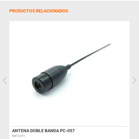
PRODUCTOS RELACIONADOS
R
ANTENA DOBLE BANDA PC-057
Ref: 0291
I