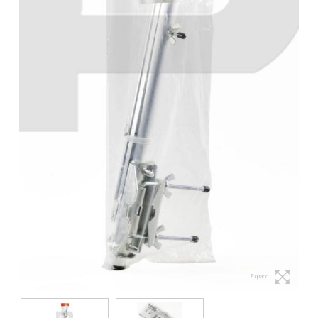
Expand