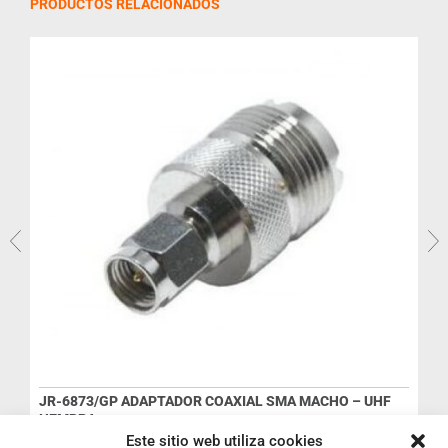
PRODUCTOS RELACIONADOS
R
JR-6873/GP ADAPTADOR COAXIAL SMA MACHO – UHF
HEMBRA
I
Ref: 2020
Este sitio web utiliza cookies