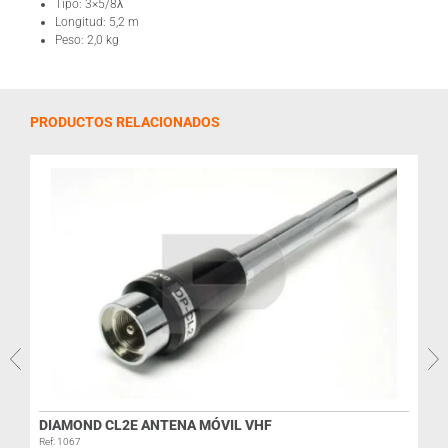
Tipo: 3×5/8λ
Longitud: 5,2 m
Peso: 2,0 kg
PRODUCTOS RELACIONADOS
DIAMOND CL2E ANTENA MÓVIL VHF
Ref: 1067