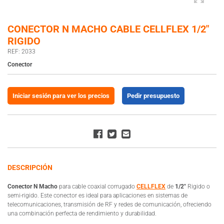
CONECTOR N MACHO CABLE CELLFLEX 1/2″
RIGIDO
REF: 2033
Conector
Iniciar sesión para ver los precios
Pedir presupuesto
DESCRIPCIÓN
Conector N Macho
para cable coaxial corrugado
CELLFLEX
de
1/2″
Rigido o
semi-rigido. Este conector es ideal para aplicaciones en sistemas de
telecomunicaciones, transmisión de RF y redes de comunicación, ofreciendo
una combinación perfecta de rendimiento y durabilidad.