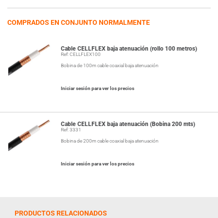
COMPRADOS EN CONJUNTO NORMALMENTE
Cable CELLFLEX baja atenuación (rollo 100 metros)
Ref: CELLFLEX100
Bobina de 100m cable coaxial baja atenuación
Iniciar sesión para ver los precios
Cable CELLFLEX baja atenuación (Bobina 200 mts)
Ref: 3331
Bobina de 200m cable coaxial baja atenuación
Iniciar sesión para ver los precios
PRODUCTOS RELACIONADOS