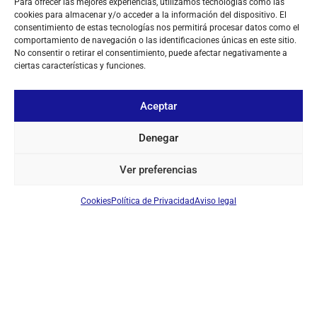
Para ofrecer las mejores experiencias, utilizamos tecnologías como las
cookies para almacenar y/o acceder a la información del dispositivo. El
consentimiento de estas tecnologías nos permitirá procesar datos como el
comportamiento de navegación o las identificaciones únicas en este sitio.
No consentir o retirar el consentimiento, puede afectar negativamente a
ciertas características y funciones.
Aceptar
Denegar
Ver preferencias
Cookies
Política de Privacidad
Aviso legal