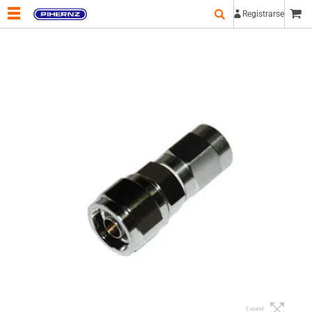
Registrarse
Expand