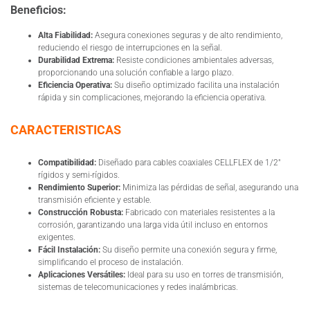
Beneficios:
Alta Fiabilidad:
Asegura conexiones seguras y de alto rendimiento,
reduciendo el riesgo de interrupciones en la señal.
Durabilidad Extrema:
Resiste condiciones ambientales adversas,
proporcionando una solución confiable a largo plazo.
Eficiencia Operativa:
Su diseño optimizado facilita una instalación
rápida y sin complicaciones, mejorando la eficiencia operativa.
CARACTERISTICAS
Compatibilidad:
Diseñado para cables coaxiales CELLFLEX de 1/2″
rígidos y semi-rígidos.
Rendimiento Superior:
Minimiza las pérdidas de señal, asegurando una
transmisión eficiente y estable.
Construcción Robusta:
Fabricado con materiales resistentes a la
corrosión, garantizando una larga vida útil incluso en entornos
exigentes.
Fácil Instalación:
Su diseño permite una conexión segura y firme,
simplificando el proceso de instalación.
Aplicaciones Versátiles:
Ideal para su uso en torres de transmisión,
sistemas de telecomunicaciones y redes inalámbricas.