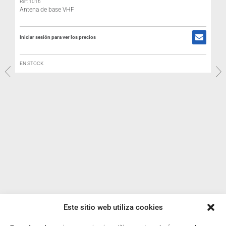
Ref: 1016
Antena de base VHF
Iniciar sesión para ver los precios
EN STOCK
Este sitio web utiliza cookies