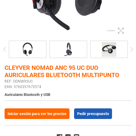
Expand
CLEYVER NOMAD ANC 95 UC DUO
AURICULARES BLUETOOTH MULTIPUNTO
REF: ODNW95UC
EAN: 3760357670574
Auriculares Bluetooth y USB
Iniciar sesión para ver los precios
Pedir presupuesto