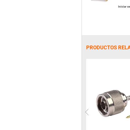
Iniciar s
PRODUCTOS REL