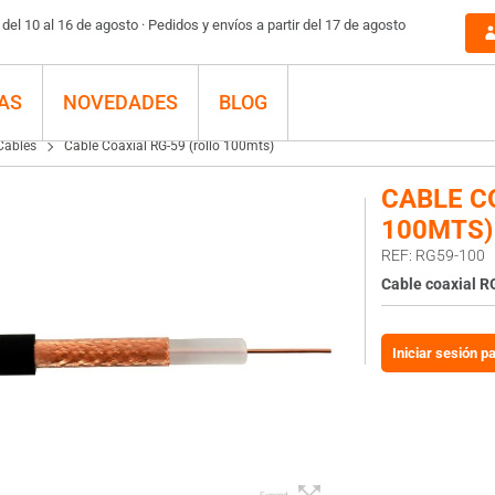
el 10 al 16 de agosto · Pedidos y envíos a partir del 17 de agosto
AS
NOVEDADES
BLOG
Cables
Cable Coaxial RG-59 (rollo 100mts)
CABLE C
100MTS)
REF: RG59-100
Cable coaxial R
Iniciar sesión p