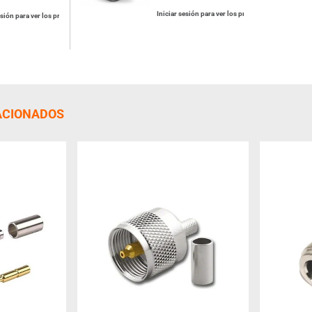
Iniciar sesión para ver los precios
esión para ver los precios
ACIONADOS