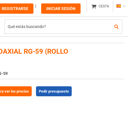
CESTA
REGISTRARSE
INICIAR SESIÓN
OAXIAL RG-59 (ROLLO
G-59
ara ver los precios
Pedir presupuesto