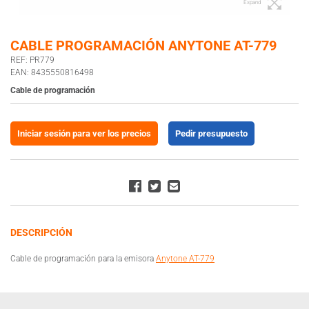
Expand
CABLE PROGRAMACIÓN ANYTONE AT-779
REF: PR779
EAN: 8435550816498
Cable de programación
Iniciar sesión para ver los precios
Pedir presupuesto
DESCRIPCIÓN
Cable de programación para la emisora
Anytone AT-779