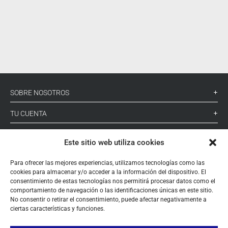
SOBRE NOSOTROS
TU CUENTA
CONTACTO
Este sitio web utiliza cookies
SÍGUENOS
Para ofrecer las mejores experiencias, utilizamos tecnologías como las
cookies para almacenar y/o acceder a la información del dispositivo. El
consentimiento de estas tecnologías nos permitirá procesar datos como el
comportamiento de navegación o las identificaciones únicas en este sitio.
+ 34 933 348 800
No consentir o retirar el consentimiento, puede afectar negativamente a
ciertas características y funciones.