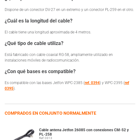
Dispone de un conector DV-27 en un extremo y un conector PL-259 en el otro.
¿Cuál es la longitud del cable?
El cable tiene una longitud aproximada de 4 metros.
¿Qué tipo de cable utiliza?
Está fabricado con cable coaxial RG-58, ampliamente utilizado en
instalaciones móviles de radiocomunicación.
¿Con qué bases es compatible?
Es compatible con las bases Jetfon WPC-2385 (
ref. 0394
) y WPC-2395 (
ref
0395
).
COMPRADOS EN CONJUNTO NORMALMENTE
Cable antena Jetfon 26085 con conexiones CM-52 y
PL-258
Ref: 0313