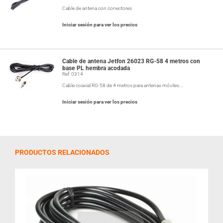
Cable de antena con conectores
Iniciar sesión para ver los precios
Cable de antena Jetfon 26023 RG-58 4 metros con
base PL hembra acodada
Ref: 0314
Cable coaxial RG-58 de 4 metros para antenas móviles.…
Iniciar sesión para ver los precios
PRODUCTOS RELACIONADOS