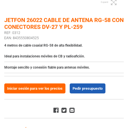
Expand
JETFON 26022 CABLE DE ANTENA RG-58 CON
CONECTORES DV-27 Y PL-259
REF: 0312
EAN: 8435550804525
4 metros de cable coaxial RG-58 de alta flexibilidad.
Ideal para instalaciones móviles de CB y radioafición.
Montaje sencillo y conexión fiable para antenas móviles.
Iniciar sesión para ver los precios
Pedir presupuesto