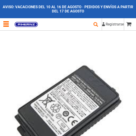
AVISO:
VACACIONES DEL 10 AL 16 DE AGOSTO · PEDIDOS Y ENVÍOS A PARTIR
DEL 17 DE AGOSTO
Registrarse