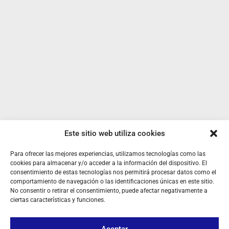
Este sitio web utiliza cookies
SOBRE NOSOTROS
Para ofrecer las mejores experiencias, utilizamos tecnologías como las
cookies para almacenar y/o acceder a la información del dispositivo. El
consentimiento de estas tecnologías nos permitirá procesar datos como el
TU CUENTA
comportamiento de navegación o las identificaciones únicas en este sitio.
No consentir o retirar el consentimiento, puede afectar negativamente a
CONTACTO
ciertas características y funciones.
SÍGUENOS
Aceptar