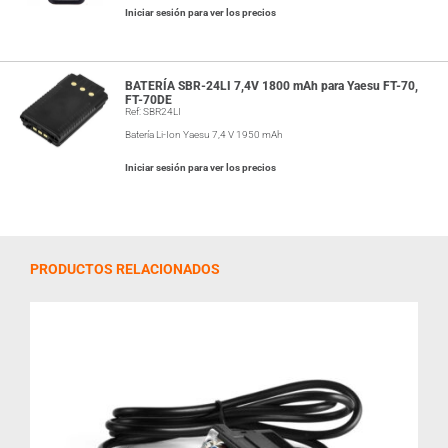
Iniciar sesión para ver los precios
BATERÍA SBR-24LI 7,4V 1800 mAh para Yaesu FT-70,
FT-70DE
Ref: SBR24LI
Batería Li-Ion Yaesu 7,4 V 1950 mAh
Iniciar sesión para ver los precios
PRODUCTOS RELACIONADOS