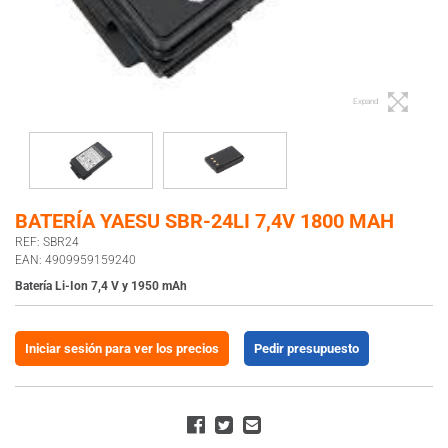
Expand
BATERÍA YAESU SBR-24LI 7,4V 1800 MAH
REF: SBR24
EAN: 4909959159240
Batería Li-Ion 7,4 V y 1950 mAh
Iniciar sesión para ver los precios
Pedir presupuesto