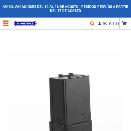
AVISO:
VACACIONES DEL 10 AL 16 DE AGOSTO · PEDIDOS Y ENVÍOS A PARTIR
DEL 17 DE AGOSTO
Registrarse