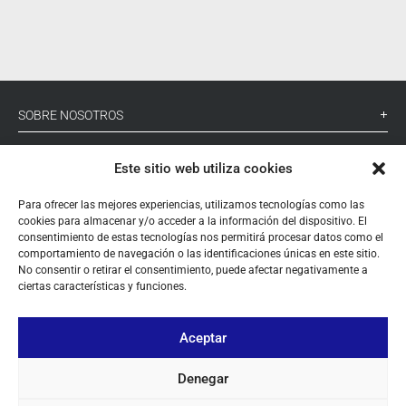
SOBRE NOSOTROS
TU CUENTA
Este sitio web utiliza cookies
CONTACTO
Para ofrecer las mejores experiencias, utilizamos tecnologías como las
cookies para almacenar y/o acceder a la información del dispositivo. El
SÍGUENOS
consentimiento de estas tecnologías nos permitirá procesar datos como el
comportamiento de navegación o las identificaciones únicas en este sitio.
No consentir o retirar el consentimiento, puede afectar negativamente a
ciertas características y funciones.
+ 34 933 348 800
Aceptar
info@pihernz.com
Denegar