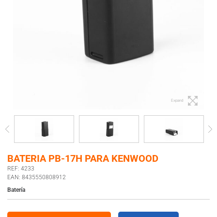
Expand
BATERIA PB-17H PARA KENWOOD
REF: 4233
EAN: 8435550808912
Batería