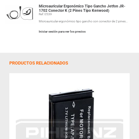
Microauricular Ergonómico Tipo Gancho Jetfon JR-
1702 Conector K (2 Pines Tipo Kenwood)
Ref: 0539
Microauricular ergonómico tipo gancho con conector de 2 pines…
Iniciar sesión para ver los precios
PRODUCTOS RELACIONADOS