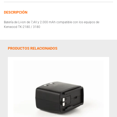
DESCRIPCIÓN
Batería de Li-ion de 7,4V y 2.000 mAh compatible con los equipos de
Kenwood TK-2180 / 3180
PRODUCTOS RELACIONADOS