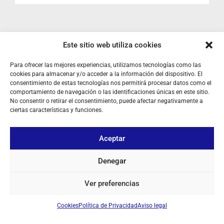
I
Este sitio web utiliza cookies
Para ofrecer las mejores experiencias, utilizamos tecnologías como las
cookies para almacenar y/o acceder a la información del dispositivo. El
consentimiento de estas tecnologías nos permitirá procesar datos como el
comportamiento de navegación o las identificaciones únicas en este sitio.
No consentir o retirar el consentimiento, puede afectar negativamente a
ciertas características y funciones.
SOBRE NOSOTROS
Aceptar
TU CUENTA
Denegar
CONTACTO
Ver preferencias
SÍGUENOS
Cookies
Política de Privacidad
Aviso legal