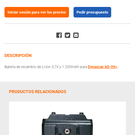
Iniciar sesión para ver los precios
Pedir presupuesto
DESCRIPCIÓN
Batería de recambio de Li-Ion 3,7V y 1.200mAh para
Dynascan AD-09+
.
PRODUCTOS RELACIONADOS