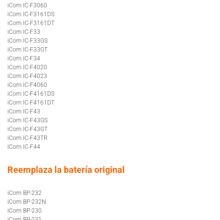
iCom IC-F3060
iCom IC-F3161DS
iCom IC-F3161DT
iCom IC-F33
iCom IC-F33GS
iCom IC-F33GT
iCom IC-F34
iCom IC-F4020
iCom IC-F4023
iCom IC-F4060
iCom IC-F4161DS
iCom IC-F4161DT
iCom IC-F43
iCom IC-F43GS
iCom IC-F43GT
iCom IC-F43TR
iCom IC-F44
Reemplaza la batería original
iCom BP-232
iCom BP-232N
iCom BP-230
iCom BP-231