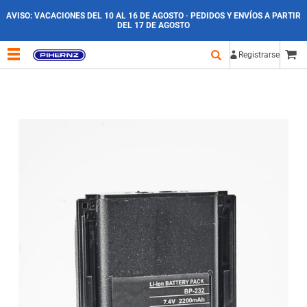
AVISO:
VACACIONES DEL 10 AL 16 DE AGOSTO · PEDIDOS Y ENVÍOS A PARTIR
DEL 17 DE AGOSTO
Registrarse