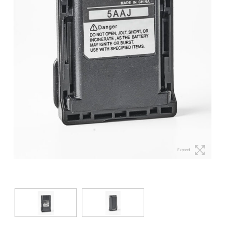
Expand