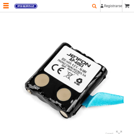
Registrarse
Expand