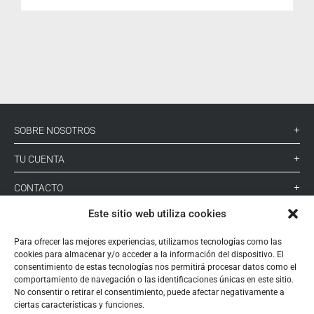
SOBRE NOSOTROS
TU CUENTA
CONTACTO
Este sitio web utiliza cookies
SÍGUENOS
Para ofrecer las mejores experiencias, utilizamos tecnologías como las
cookies para almacenar y/o acceder a la información del dispositivo. El
+ 34 933 348 800
consentimiento de estas tecnologías nos permitirá procesar datos como el
comportamiento de navegación o las identificaciones únicas en este sitio.
No consentir o retirar el consentimiento, puede afectar negativamente a
ciertas características y funciones.