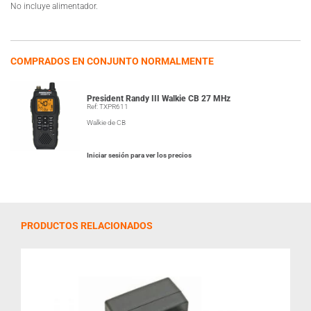
No incluye alimentador.
COMPRADOS EN CONJUNTO NORMALMENTE
President Randy III Walkie CB 27 MHz
Ref: TXPR611
Walkie de CB
Iniciar sesión para ver los precios
PRODUCTOS RELACIONADOS