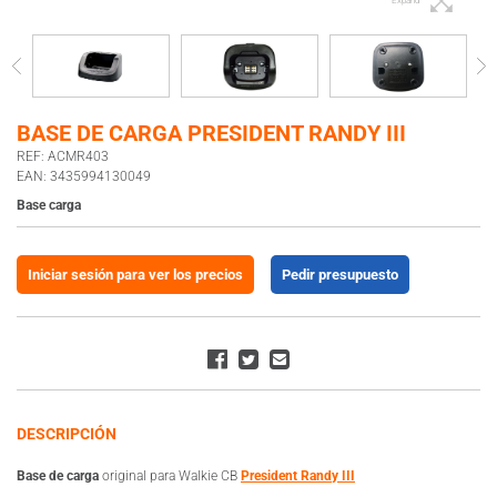
Expand
BASE DE CARGA PRESIDENT RANDY III
REF: ACMR403
EAN: 3435994130049
Base carga
Iniciar sesión para ver los precios
Pedir presupuesto
DESCRIPCIÓN
Base de carga
original para Walkie CB
President Randy III