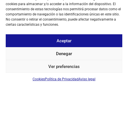
cookies para almacenar y/o acceder a la información del dispositivo. El
consentimiento de estas tecnologías nos permitirá procesar datos como el
comportamiento de navegación o las identificaciones únicas en este sitio.
No consentir o retirar el consentimiento, puede afectar negativamente a
ciertas características y funciones.
Aceptar
Denegar
SOBRE NOSOTROS
Ver preferencias
TU CUENTA
Cookies
Política de Privacidad
Aviso legal
CONTACTO
SÍGUENOS
+ 34 933 348 800