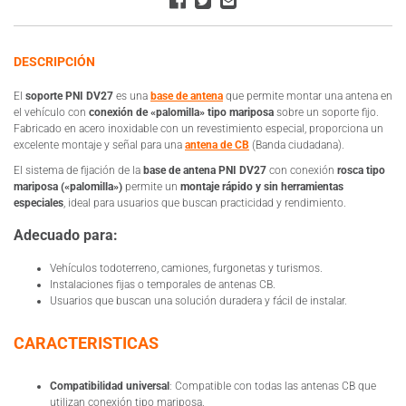
DESCRIPCIÓN
El
soporte PNI DV27
es una
base de antena
que permite montar una antena en
el vehículo con
conexión de «palomilla» tipo mariposa
sobre un soporte fijo.
Fabricado en acero inoxidable con un revestimiento especial, proporciona un
excelente montaje y señal para una
antena de CB
(Banda ciudadana).
El sistema de fijación de la
base de antena PNI DV27
con conexión
rosca tipo
mariposa («palomilla»)
permite un
montaje rápido y sin herramientas
especiales
, ideal para usuarios que buscan practicidad y rendimiento.
Adecuado para:
Vehículos todoterreno, camiones, furgonetas y turismos.
Instalaciones fijas o temporales de antenas CB.
Usuarios que buscan una solución duradera y fácil de instalar.
CARACTERISTICAS
Compatibilidad universal
: Compatible con todas las antenas CB que
utilizan conexión tipo mariposa.