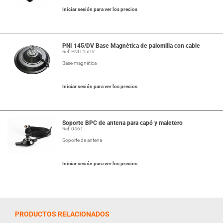
Iniciar sesión para ver los precios
PNI 145/DV Base Magnética de palomilla con cable
Ref: PNI145DV
Base magnética
Iniciar sesión para ver los precios
Soporte BPC de antena para capó y maletero
Ref: 0461
Soporte de antena
Iniciar sesión para ver los precios
PRODUCTOS RELACIONADOS